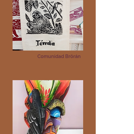
Comunidad Brörán