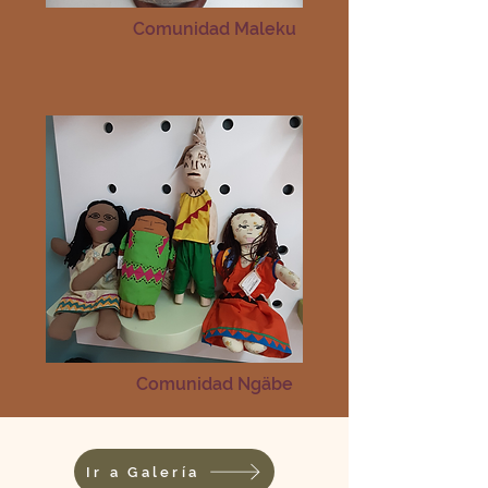
Comunidad Maleku
Comunidad Ngäbe
Ir a Galería