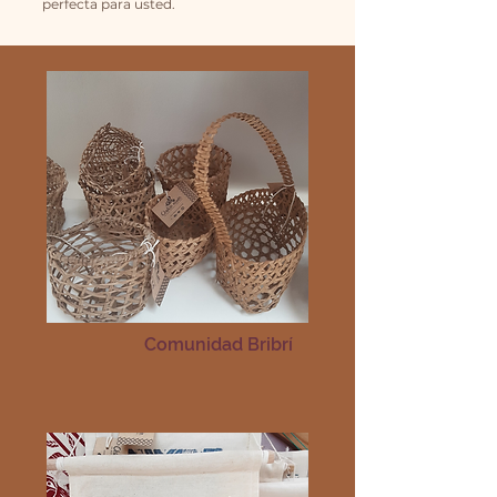
perfecta para usted.
Comunidad Bribrí